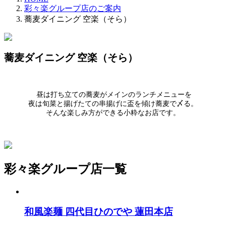
彩々楽グループ店のご案内
蕎麦ダイニング 空楽（そら）
蕎麦ダイニング 空楽（そら）
昼は打ち立ての蕎麦がメインのランチメニューを
夜は旬菜と揚げたての串揚げに盃を傾け蕎麦で〆る。
そんな楽しみ方ができる小粋なお店です。
彩々楽グループ店一覧
和風楽麺 四代目ひのでや 蓮田本店